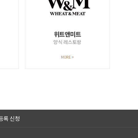
위트앤미트
양식 레스토랑
MORE >
등록 신청