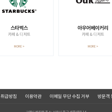
스타벅스
아우어베이커리
카페 & 디저트
카페 & 디저트
MORE >
MORE >
보취급방침
이용약관
이메일 무단 수집 거부
방문객 