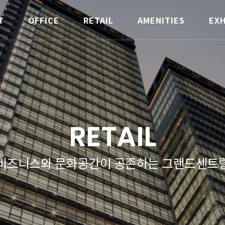
T
OFFICE
RETAIL
AMENITIES
EXH
RETAIL
비즈니스와 문화공간이 공존하는
그랜드센트