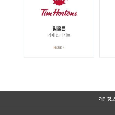
팀홀튼
카페 & 디저트
MORE >
개인정