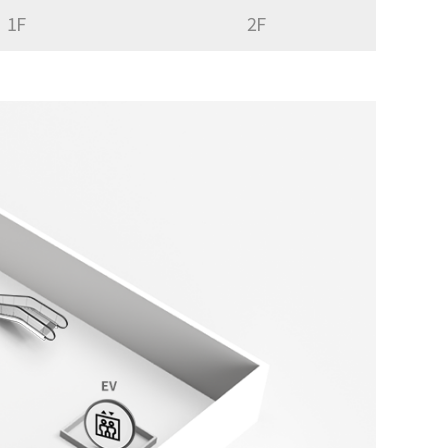
1F
2F