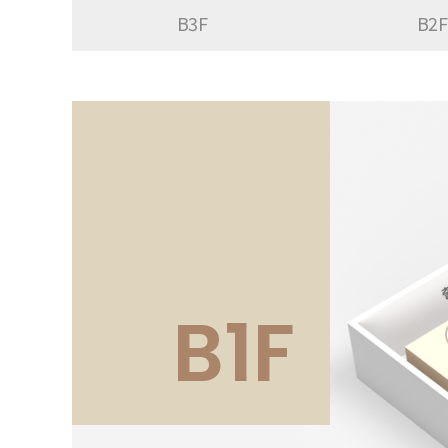
B3F
B2F
전체메뉴
B1F